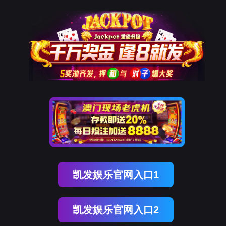
凯发娱乐官网入口1
凯发娱乐官网入口2