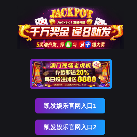
凯发娱乐官网入口1
凯发娱乐官网入口2